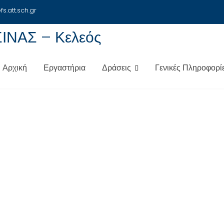
.att.sch.gr
ΝΑΣ – Κελεός
Αρχική
Εργαστήρια
Δράσεις
Γενικές Πληροφορί